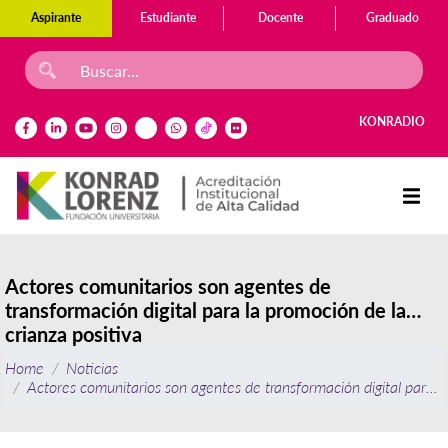
Aspirante
Estudiante
Docente
Graduado
KONRADIO
Actores comunitarios son agentes de
transformación digital para la promoción de la
crianza positiva
Home
Noticias
Actores comunitarios son agentes de transformación digital para la