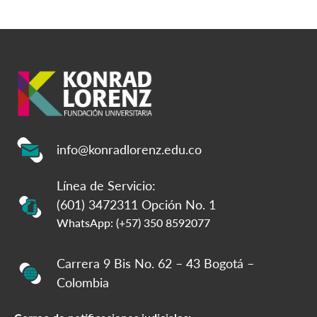
info@konradlorenz.edu.co
Línea de Servicio:
(601) 3472311 Opción No. 1
WhatsApp: (+57) 350 8592077
Carrera 9 Bis No. 62 – 43 Bogotá –
Colombia