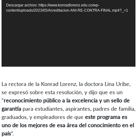
de
Descargar archivo: https://www.konradlorenz.edu.co/wp-
vídeo
content/uploads/2023/05/Acreditacion-ANI-RE-CONTRA-FINAL.mp4?_=1
La rectora de la Konrad Lorenz, la doctora Lina Uribe,
se expresó sobre esta resolución, y dijo que es un
“
reconocimiento público a la excelencia y un sello de
garantía
para estudiantes, aspirantes, padres de familia,
graduados, y empleadores de que
este programa es
uno de los mejores de esa área del conocimiento en el
país
“.