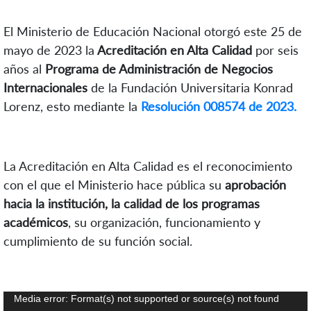
El Ministerio de Educación Nacional otorgó este 25 de
mayo de 2023 la
Acreditación en Alta Calidad
por seis
años al
Programa de Administración de Negocios
Internacionales
de la Fundación Universitaria Konrad
Lorenz, esto mediante la
Resolución 008574 de 2023.
La Acreditación en Alta Calidad es el reconocimiento
con el que el Ministerio hace pública su
aprobación
hacia la institución, la calidad de los programas
académicos
, su organización, funcionamiento y
cumplimiento de su función social.
Reproductor
Media error: Format(s) not supported or source(s) not found