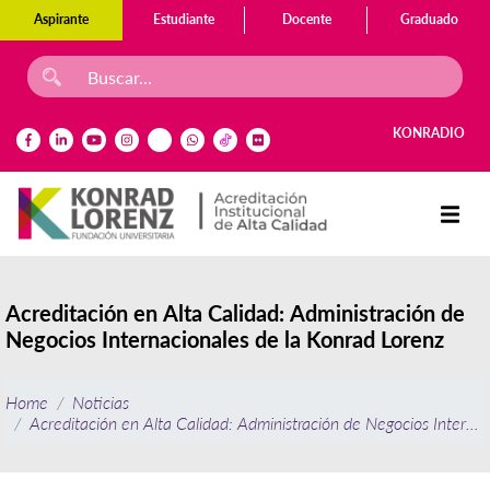
Aspirante
Estudiante
Docente
Graduado
KONRADIO
Acreditación en Alta Calidad: Administración de
Negocios Internacionales de la Konrad Lorenz
Home
Noticias
Acreditación en Alta Calidad: Administración de Negocios Internac