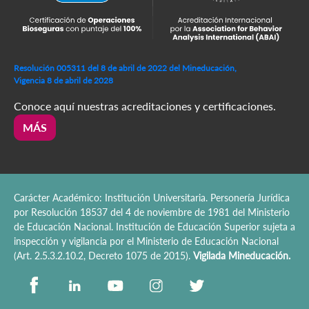
Resolución 005311 del 8 de abril de 2022 del Mineducación,
Vigencia 8 de abril de 2028
Conoce aquí nuestras acreditaciones y certificaciones.
MÁS
Carácter Académico: Institución Universitaria. Personería Jurídica
por Resolución 18537 del 4 de noviembre de 1981 del Ministerio
de Educación Nacional. Institución de Educación Superior sujeta a
inspección y vigilancia por el Ministerio de Educación Nacional
(Art. 2.5.3.2.10.2, Decreto 1075 de 2015).
Vigilada Mineducación.