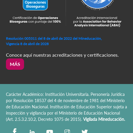
Resolución 005311 del 8 de abril de 2022 del Mineducación,
Vigencia 8 de abril de 2028
Conoce aquí nuestras acreditaciones y certificaciones.
MÁS
Carácter Académico: Institución Universitaria. Personería Jurídica
por Resolución 18537 del 4 de noviembre de 1981 del Ministerio
de Educación Nacional. Institución de Educación Superior sujeta a
inspección y vigilancia por el Ministerio de Educación Nacional
(Art. 2.5.3.2.10.2, Decreto 1075 de 2015).
Vigilada Mineducación.