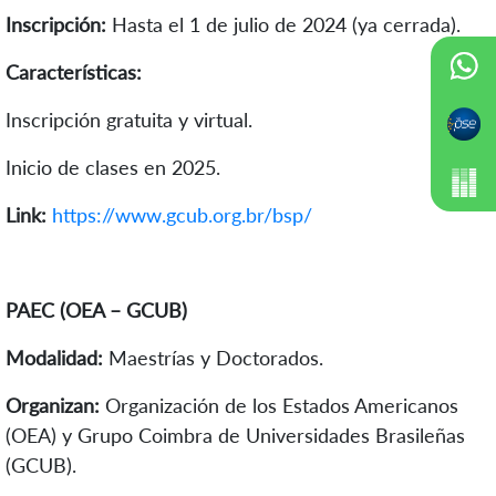
Inscripción:
Hasta el 1 de julio de 2024 (ya cerrada).
Características:
Inscripción gratuita y virtual.
Inicio de clases en 2025.
Link:
https://www.gcub.org.br/bsp/
PAEC (OEA – GCUB)
Modalidad:
Maestrías y Doctorados.
Organizan:
Organización de los Estados Americanos
(OEA) y Grupo Coimbra de Universidades Brasileñas
(GCUB).