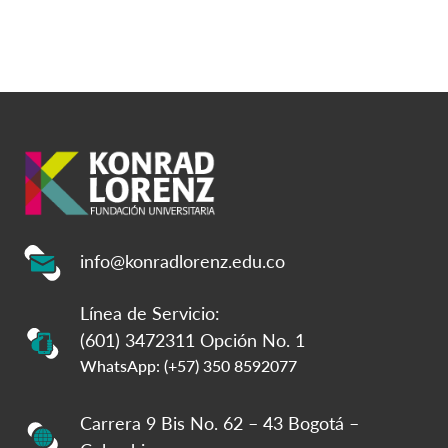
info@konradlorenz.edu.co
Línea de Servicio:
(601) 3472311 Opción No. 1
WhatsApp: (+57) 350 8592077
Carrera 9 Bis No. 62 – 43 Bogotá –