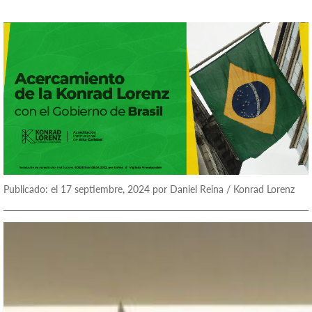
Publicado: el 17 septiembre, 2024 por Daniel Reina / Konrad Lorenz