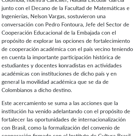
junto con
el Decano de la Facultad de Matemáticas e
Ingenierías, Nelson Vargas,
sostuvieron una
conversación con Pedro Fontoura, Jefe del Sector de
Cooperación Educacional de la Embajada
con el
propósito de explorar las opciones de fortalecimiento
de cooperación académica
co
n el país vecino teniendo
en cuenta
la importante participación
histórica
de
estudiantes y docentes
konradistas
en
actividades
académicas
con
instituciones
de d
ic
ho
país y en
general la movilidad académica que se da de
Colombianos a dicho destino
.
Este acercamiento se suma a las acciones que la
institución ha venido adelantando con el propósito de
fortalecer las oportunidades de internacionalización
con Brasil, como la formalización del convenio de
cooperación firmado con el Instituto de Cultura Brasil