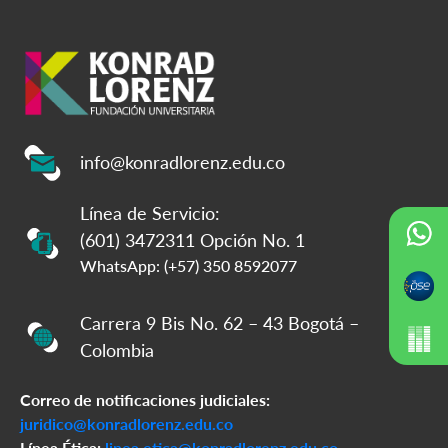
info@konradlorenz.edu.co
Línea de Servicio:
(601) 3472311 Opción No. 1
WhatsApp: (+57) 350 8592077
Carrera 9 Bis No. 62 – 43 Bogotá –
Colombia
Correo de notificaciones judiciales:
juridico@konradlorenz.edu.co
Línea Ética:
linea.etica@konradlorenz.edu.co