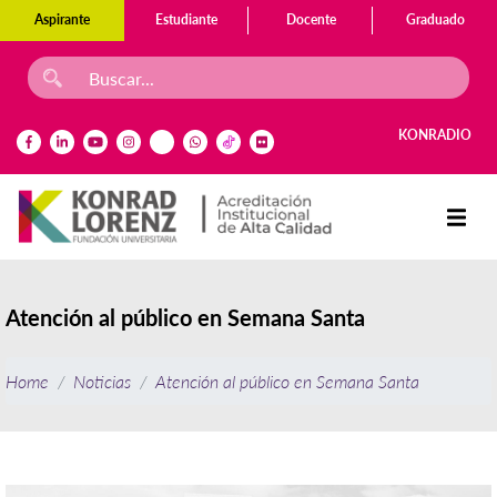
Aspirante
Estudiante
Docente
Graduado
KONRADIO
Atención al público en Semana Santa
Home
Noticias
Atención al público en Semana Santa