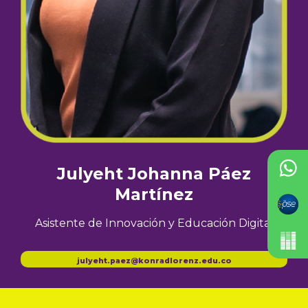
Julyeht Johanna Páez
Martínez
Asistente de Innovación y Educación Digital
julyeht.paez@konradlorenz.edu.co