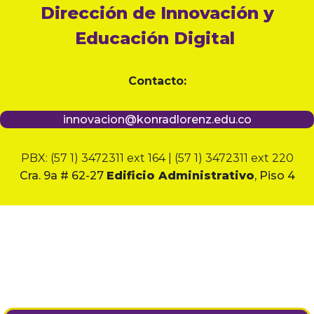
Dirección de Innovación y
Educación Digital
Contacto:
innovacion@konradlorenz.edu.co
PBX: (57 1) 3472311 ext 164 | (57 1) 3472311 ext 220
Cra. 9a # 62-27
Edificio Administrativo
, Piso 4