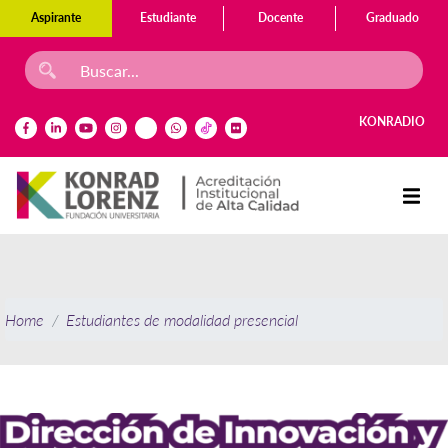
Aspirante
Estudiante
Docente
Graduado
KONRADIO
Home
Estudiantes de modalidad presencial