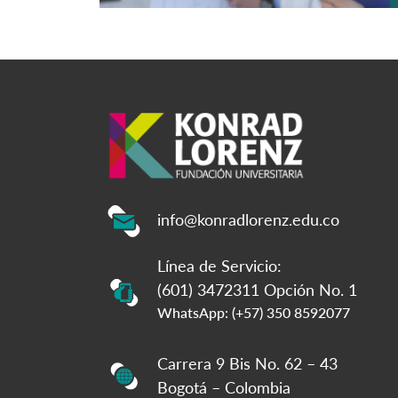
info@konradlorenz.edu.co
Línea de Servicio:
(601) 3472311 Opción No. 1
WhatsApp: (+57) 350 8592077
Carrera 9 Bis No. 62 – 43
Bogotá – Colombia