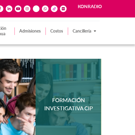
KONRADIO
ión
Admisiones
Costos
Cancillería
nua
FORMACIÓN
INVESTIGATIVA CIP
MÁS