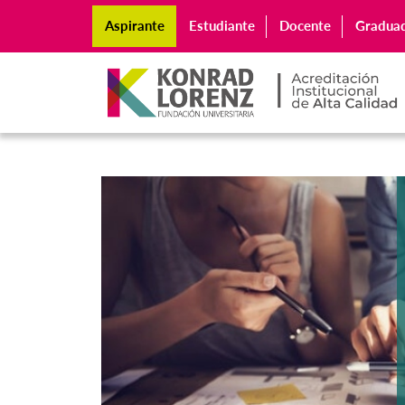
Aspirante
Estudiante
Docente
Gradua