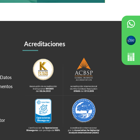
Acreditaciones
 Datos
amentos
tor