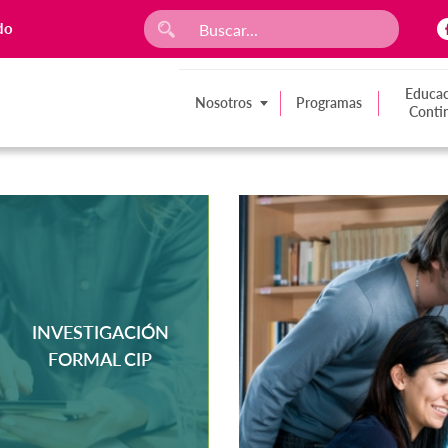
do
Educac
Nosotros
Programas
Conti
INVESTIGACIÓN
FORMAL CIP
MÁS