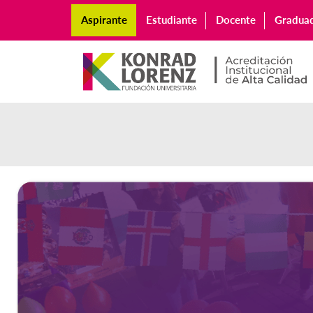
Aspirante
Estudiante
Docente
Gradua