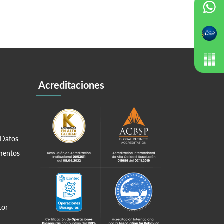
Acreditaciones
 Datos
amentos
tor