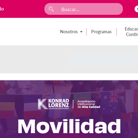
do
Educac
Nosotros
Programas
Conti