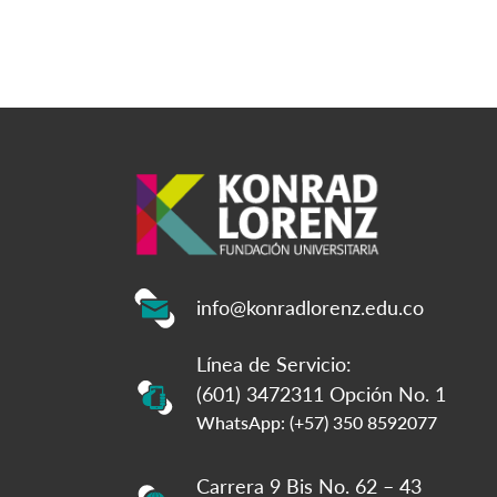
info@konradlorenz.edu.co
Línea de Servicio:
(601) 3472311 Opción No. 1
WhatsApp: (+57) 350 8592077
Carrera 9 Bis No. 62 – 43