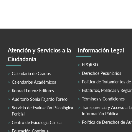
Atención y Servicios a la
Información Legal
Ciudadanía
FPQRSD
Derechos Pecuniarios
Calendario de Grados
Política de Tratamientos de
Calendarios Académicos
Estatutos, Políticas y Regl
Konrad Lorenz Editores
Términos y Condiciones
Auditorio Sonia Fajardo Forero
Transparencia y Acceso a la
Servicio de Evaluación Psicológica
Información Pública
Pericial
Política de Derechos de Au
Centro de Psicología Clínica
Educación Continua