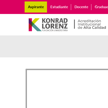
Aspirante
Estudiante
Docente
Gradua