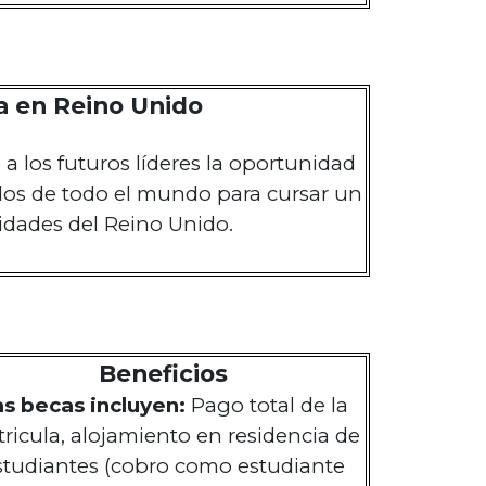
 en Reino Unido
 los futuros líderes la oportunidad
ados de todo el mundo para cursar un
idades del Reino Unido.
Beneficios
as becas incluyen:
Pago total de la
ricula, alojamiento en residencia de
studiantes (cobro como estudiante