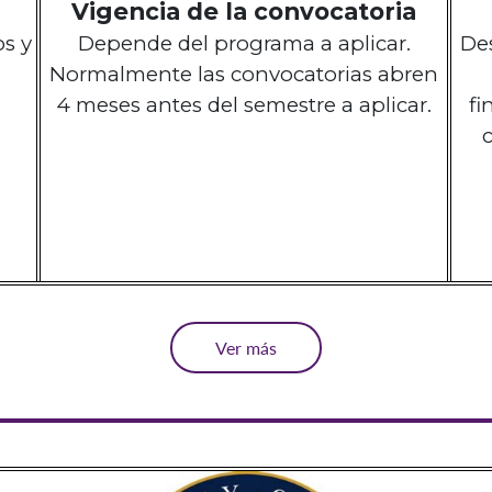
Vigencia de la convocatoria
os y
Depende del programa a aplicar.
Des
Normalmente las convocatorias abren
4 meses antes
del semestre
a aplicar.
fi
Ver más