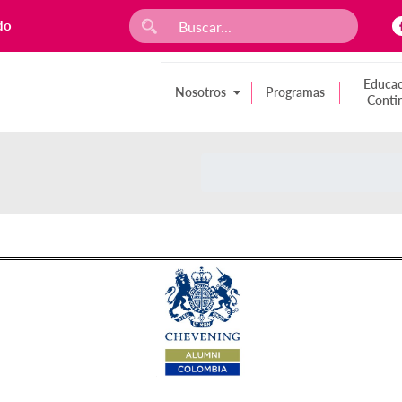
do
Educac
Nosotros
Programas
Conti