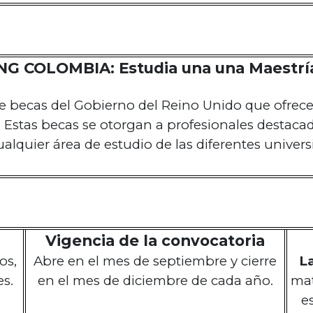
G COLOMBIA: Estudia una una Maestría
 becas del Gobierno del Reino Unido que ofrece a
. Estas becas se otorgan a profesionales destac
alquier área de estudio de las diferentes univers
Vigencia de la convocatoria
os,
Abre en el mes de septiembre y cierre
L
s.
en el mes de diciembre de cada año.
mat
e