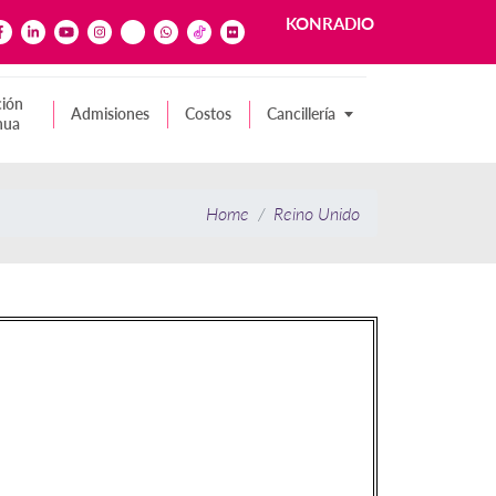
KONRADIO
ión
Admisiones
Costos
Cancillería
nua
Home
Reino Unido