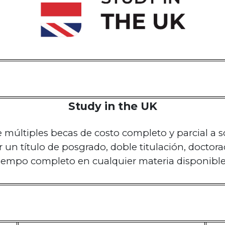
Study in the UK
 múltiples becas de costo completo y parcial a so
 un título de posgrado, doble titulación, doctora
iempo completo en cualquier materia disponible