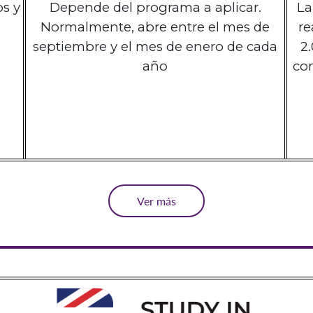
os y
Depende del programa a aplicar.
La
Normalmente, abre entre el mes de
re
septiembre y el mes de enero de cada
2
año
co
Ver más