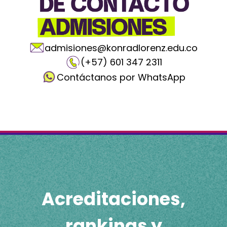
admisiones@konradlorenz.edu.co
(+57) 601 347 2311
Contáctanos por WhatsApp
Acreditaciones,
rankings y