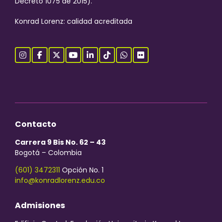
Decreto 1075 de 2015).
Konrad Lorenz: calidad acreditada
Contacto
Carrera 9 Bis No. 62 – 43
Bogotá – Colombia
(601) 3472311
Opción No. 1
info@konradlorenz.edu.co
Admisiones