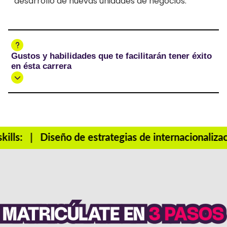
desarrollo de nuevas unidades de negocios.
Gustos y habilidades que te facilitarán tener éxito
en ésta carrera
| skills: | Diseño de estrategias de