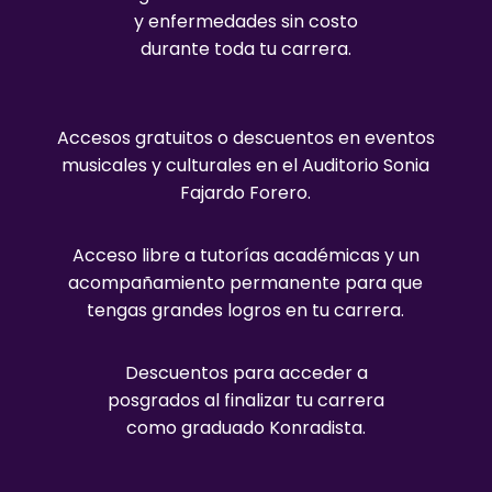
y enfermedades sin costo
durante toda tu carrera.
Accesos gratuitos o descuentos en eventos
musicales y culturales en el Auditorio Sonia
Fajardo Forero.
Acceso libre a tutorías académicas y un
acompañamiento permanente para que
tengas grandes logros en tu carrera.
Descuentos para acceder a
posgrados al finalizar tu carrera
como graduado Konradista.