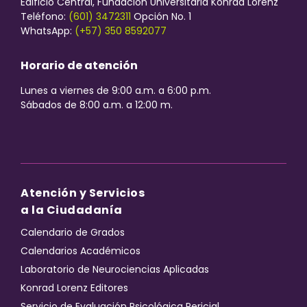
Edificio Central, Fundación Universitaria Konrad Lorenz
Teléfono:
(601) 3472311
Opción No. 1
WhatsApp:
(+57) 350 8592077
Horario de atención
Lunes a viernes de 9:00 a.m. a 6:00 p.m.
Sábados de 8:00 a.m. a 12:00 m.
Atención y Servicios
a la Ciudadanía
Calendario de Grados
Calendarios Académicos
Laboratorio de Neurociencias Aplicadas
Konrad Lorenz Editores
Servicio de Evaluación Psicológica Pericial