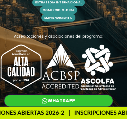
ESTRATEGIA INTERNACIONAL
COMERCIO GLOBAL
EMPRENDIMIENTO
Acreditaciones y asociaciones del programa:
WHATSAPP
ONES ABIERTAS 2026-2 | INSCRIPCIONES ABI