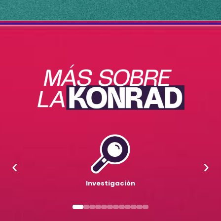
‹
›
Investigación