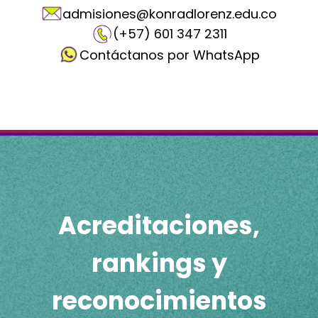
admisiones@konradlorenz.edu.co
(+57) 601 347 2311
Contáctanos por WhatsApp
Acreditaciones,
rankings y
reconocimientos