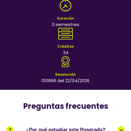
Duración
3 semestres
Créditos
34
Resolución
010666 del 22/04/2026
Preguntas frecuentes
¿Por qué estudiar este Posgrado?