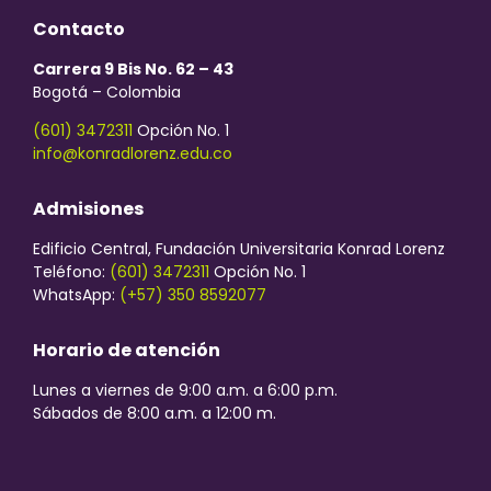
Contacto
Carrera 9 Bis No. 62 – 43
Bogotá – Colombia
(601) 3472311
Opción No. 1
info@konradlorenz.edu.co
Admisiones
Edificio Central, Fundación Universitaria Konrad Lorenz
Teléfono:
(601) 3472311
Opción No. 1
WhatsApp:
(+57) 350 8592077
Horario de atención
Lunes a viernes de 9:00 a.m. a 6:00 p.m.
Sábados de 8:00 a.m. a 12:00 m.