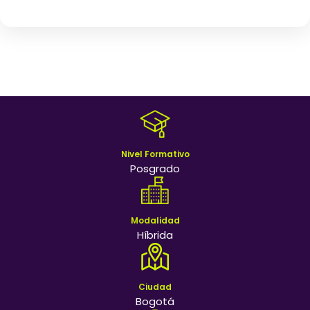
Nivel Formativo
Posgrado
Modalidad
Híbrida
Ciudad
Bogotá