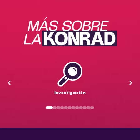
‹
›
Investigación