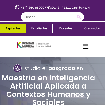
(+57) 350 8592077
|
(601) 3472311 Opción No. 4
Aspirantes
Estudiantes
Docentes
Graduados
Estudia el
posgrado
en
Maestría en Inteligencia
Artificial Aplicada a
Contextos Humanos y
Sociales