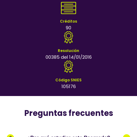
Créditos
90
Resolución
00385 del 14/01/2016
Código SNIES
105176
Preguntas frecuentes