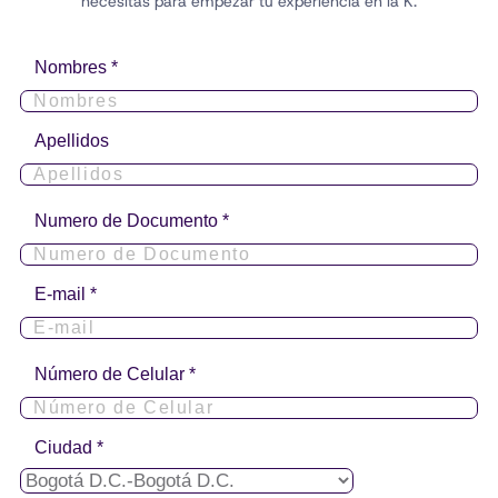
necesitas para empezar tu experiencia en la K.