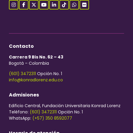
Contacto
Carrera 9 Bis No. 62 – 43
Bogotá – Colombia
(601) 3472311
Opción No. 1
info@konradlorenz.edu.co
Admisiones
Edificio Central, Fundación Universitaria Konrad Lorenz
Teléfono:
(601) 3472311
Opción No. 1
WhatsApp:
(+57) 350 8592077