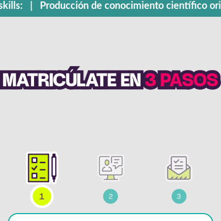
: | skills: | Producción de con