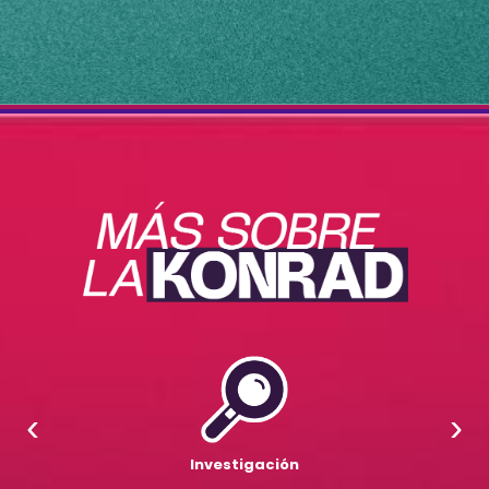
‹
›
Investigación