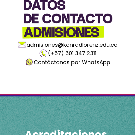
admisiones@konradlorenz.edu.co
(+57) 601 347 2311
Contáctanos por WhatsApp
Acreditaciones,