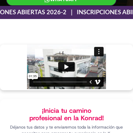
ONES ABIERTAS 2026-2 | INSCRIPCIONES ABI
¡Inicia tu camino
profesional en la Konrad!
Déjanos tus datos y te enviaremos toda la información que