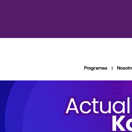
Programas
Nosotr
|