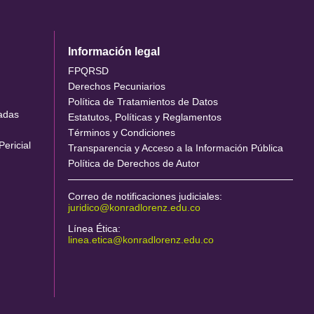
Información legal
FPQRSD
Derechos Pecuniarios
Política de Tratamientos de Datos
cadas
Estatutos, Políticas y Reglamentos
Términos y Condiciones
Pericial
Transparencia y Acceso a la Información Pública
Política de Derechos de Autor
Correo de notificaciones judiciales:
juridico@konradlorenz.edu.co
Línea Ética:
linea.etica@konradlorenz.edu.co