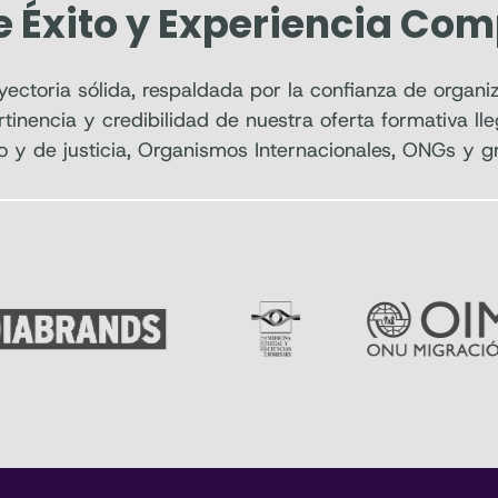
e Éxito y Experiencia Co
ctoria sólida, respaldada por la confianza de organiz
rtinencia y credibilidad de nuestra oferta formativa ll
o y de justicia, Organismos Internacionales, ONGs y g