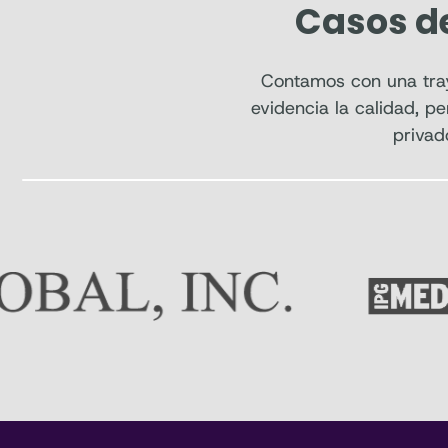
Casos d
Contamos con una traye
evidencia la calidad, pe
privad