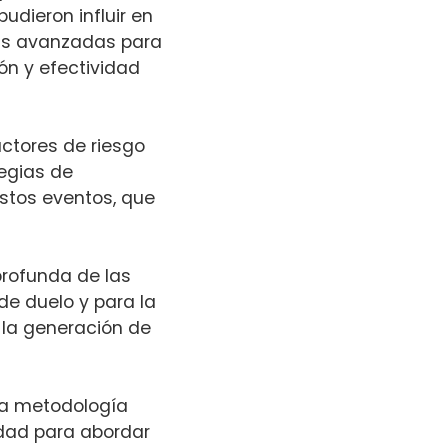
udieron influir en
cas avanzadas para
ón y efectividad
actores de riesgo
egias de
estos eventos, que
rofunda de las
de duelo y para la
 la generación de
una metodología
dad para abordar