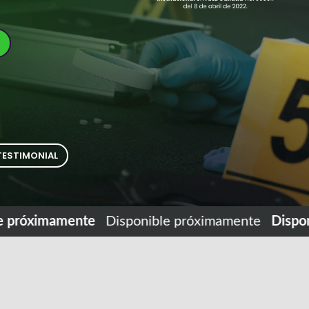
TESTIMONIAL
próximamente
Disponible próximamente
Disponib