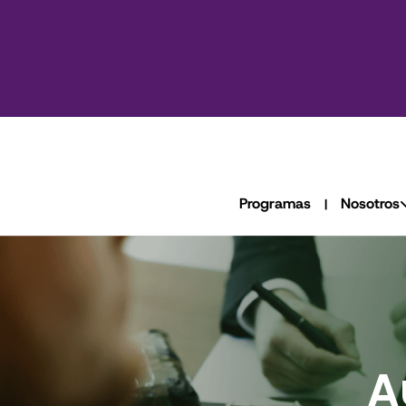
Programas
Nosotros
|
A