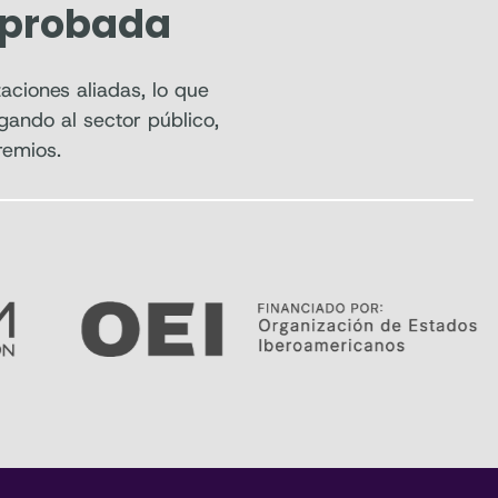
mprobada
aciones aliadas, lo que
egando al sector público,
remios.