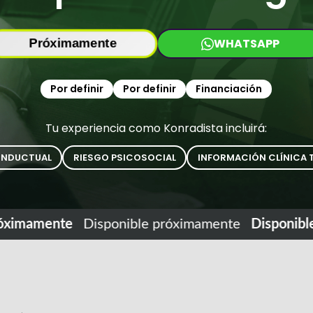
WHATSAPP
Próximamente
Por definir
Por definir
Financiación
Tu experiencia como Konradista incluirá:
ONDUCTUAL
RIESGO PSICOSOCIAL
INFORMACIÓN CLÍNICA 
ximamente
Disponible próximamente
Disponible 