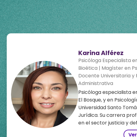
Karina Alférez
Psicóloga Especialista e
Bioética | Magíster en Ps
Docente Universitaria y P
Administrativa
Psicóloga especialista e
El Bosque, y en Psicolog
Universidad Santo Tomás
Jurídica. Su carrera pro
en el sector justicia y de
Ver