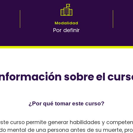
Modalidad
Por definir
Información sobre el curs
¿Por qué tomar este curso?
 este curso permite generar habilidades y compete
tado mental de una persona antes de su muerte, pr