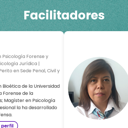
Facilitadores
n Psicología Forense y
icología Jurídica |
erito en Sede Penal, Civil y
n Bioética de la Universidad
ía Forense de la
; Magíster en Psicología
fesional la ha desarrollado
fensa.
 perfil