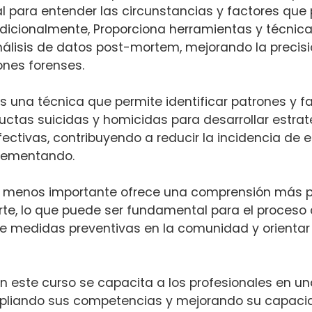
l para entender las circunstancias y factores que p
 Adicionalmente, Proporciona herramientas y técni
nálisis de datos post-mortem, mejorando la precisi
ones forenses.
 una técnica que permite identificar patrones y f
ctas suicidas y homicidas para desarrollar estrat
ctivas, contribuyendo a reducir la incidencia de 
crementando.
no menos importante ofrece una comprensión más p
te, lo que puede ser fundamental para el proceso 
 medidas preventivas en la comunidad y orientar
on este curso se capacita a los profesionales en 
mpliando sus competencias y mejorando su capaci